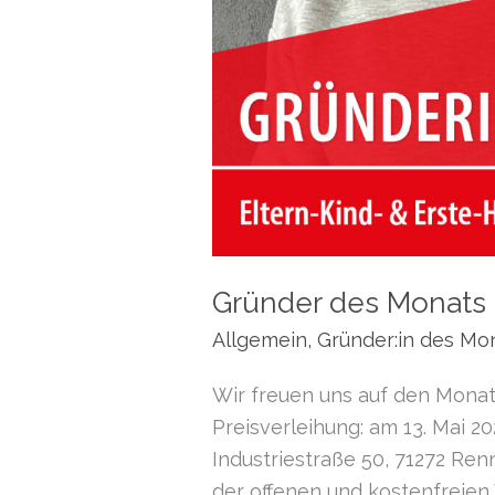
Gründer des Monats 
Allgemein
,
Gründer:in des Mo
Wir freuen uns auf den Monat
Preisverleihung: am 13. Mai 2
Industriestraße 50, 71272 Ren
der offenen und kostenfreien