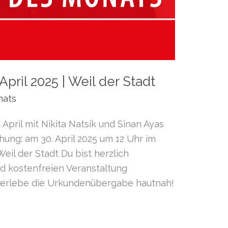
pril 2025 | Weil der Stadt
nats
April mit Nikita Natsik und Sinan Ayas
ihung: am 30. April 2025 um 12 Uhr im
eil der Stadt Du bist herzlich
nd kostenfreien Veranstaltung
d erlebe die Urkundenübergabe hautnah!