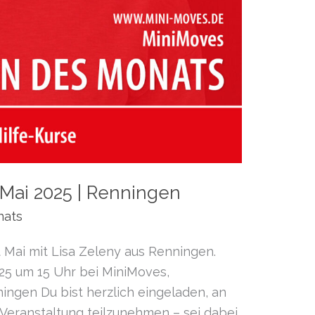
Mai 2025 | Renningen
nats
 Mai mit Lisa Zeleny aus Renningen.
025 um 15 Uhr bei MiniMoves,
ningen Du bist herzlich eingeladen, an
 Veranstaltung teilzunehmen – sei dabei