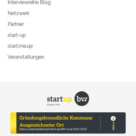
Interviewreihe Blog
Netzwerk
Partner
start-up
start.me.up
Veranstaltungen