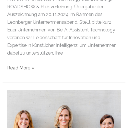
ROADSHOW & Preisverleihung: Übergabe der
Auszeichnung am 20.11.2024 im Rahmen des
Leonberger Unternehmensabend. Stellt bitte kurz
Euer Unternehmen vor: Bei AI Assistent Technology
vereinen wir Leidenschaft für Innovation und
Expertise in künstlicher Intelligenz, um Unternehmen
dabei zu unterstützen, Ihre
Gründer
Read More »
des
Monats
November
2024
|
Leonberg