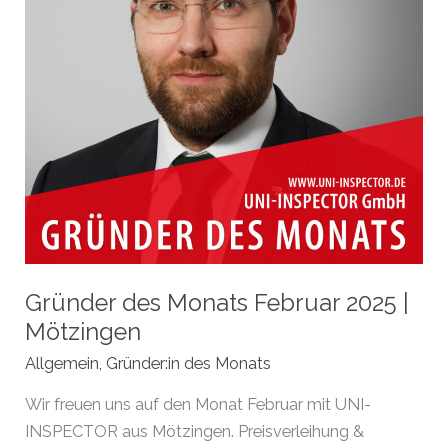
Gründer des Monats Februar 2025 |
Mötzingen
Allgemein
,
Gründer:in des Monats
Wir freuen uns auf den Monat Februar mit UNI-
INSPECTOR aus Mötzingen. Preisverleihung &