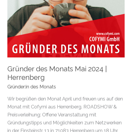
Gründer des Monats Mai 2024 |
Herrenberg
Gründer:in des Monats
Wir begrüßen den Monat April und freuen uns auf den
Monat mit Cofymi aus Herrenberg. ROADSHOW &
Preisverleihung: Offene Veranstaltung mit
Gründungstipps und Möglichkeiten zum Netzwerken
in der Einsteinstr. 13 in 71083 Herrenberg um 18 Uhr.