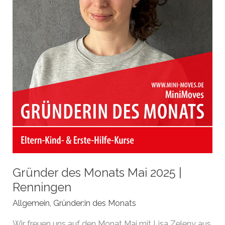
Gründer des Monats Mai 2025 |
Renningen
Allgemein
,
Gründer:in des Monats
Wir freuen uns auf den Monat Mai mit Lisa Zeleny aus