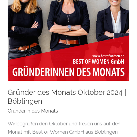
Gründer des Monats Oktober 2024 |
Böblingen
Gründer:in des Monats
Wir begrüßen den Oktober und freuen uns auf den
Monat mit Best of Women GmbH aus Böblingen.