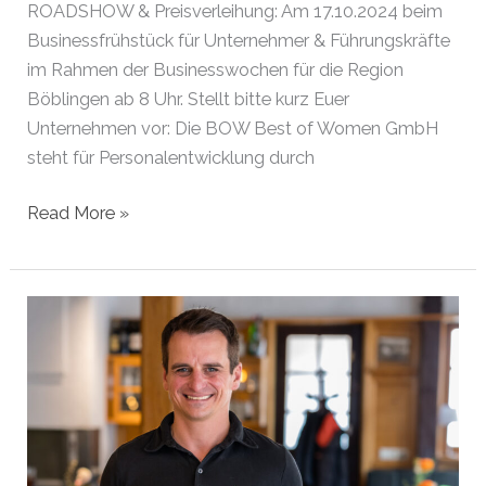
ROADSHOW & Preisverleihung: Am 17.10.2024 beim
Businessfrühstück für Unternehmer & Führungskräfte
im Rahmen der Businesswochen für die Region
Böblingen ab 8 Uhr. Stellt bitte kurz Euer
Unternehmen vor: Die BOW Best of Women GmbH
steht für Personalentwicklung durch
Gründer
Read More »
des
Monats
Oktober
2024
|
Böblingen