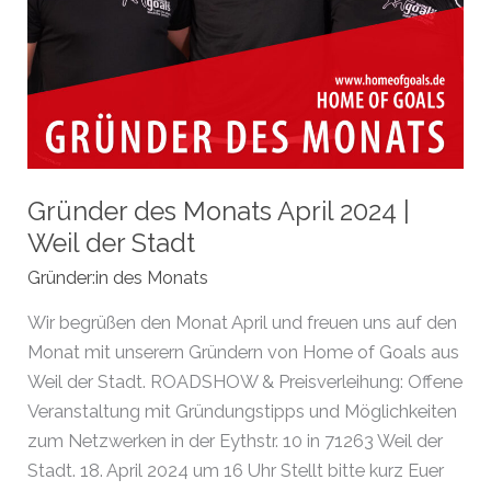
Gründer des Monats April 2024 |
Weil der Stadt
Gründer:in des Monats
Wir begrüßen den Monat April und freuen uns auf den
Monat mit unserern Gründern von Home of Goals aus
Weil der Stadt. ROADSHOW & Preisverleihung: Offene
Veranstaltung mit Gründungstipps und Möglichkeiten
zum Netzwerken in der Eythstr. 10 in 71263 Weil der
Stadt. 18. April 2024 um 16 Uhr Stellt bitte kurz Euer