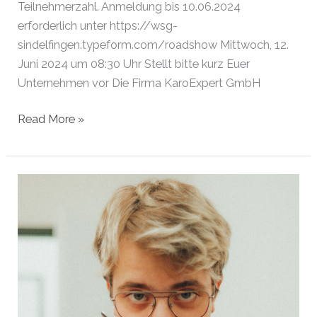
Teilnehmerzahl. Anmeldung bis 10.06.2024
erforderlich unter https://wsg-
sindelfingen.typeform.com/roadshow Mittwoch, 12.
Juni 2024 um 08:30 Uhr Stellt bitte kurz Euer
Unternehmen vor Die Firma KaroExpert GmbH
Gründer
Read More »
des
Monats
Juni
2024
|
Sindelfingen