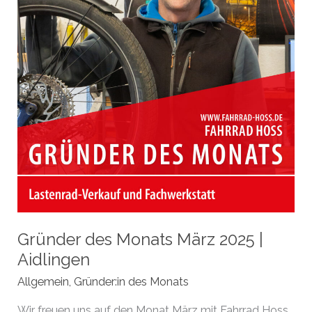
Gründer des Monats März 2025 |
Aidlingen
Allgemein
,
Gründer:in des Monats
Wir freuen uns auf den Monat März mit Fahrrad Hoss