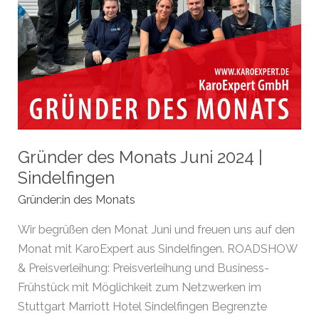
Gründer des Monats Juni 2024 |
Sindelfingen
Gründer:in des Monats
Wir begrüßen den Monat Juni und freuen uns auf den
Monat mit KaroExpert aus Sindelfingen. ROADSHOW
& Preisverleihung: Preisverleihung und Business-
Frühstück mit Möglichkeit zum Netzwerken im
Stuttgart Marriott Hotel Sindelfingen Begrenzte