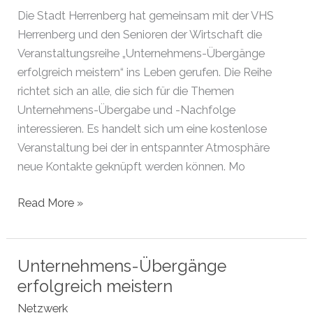
2022
Die Stadt Herrenberg hat gemeinsam mit der VHS
in
Herrenberg und den Senioren der Wirtschaft die
Renningen
Veranstaltungsreihe „Unternehmens-Übergänge
erfolgreich meistern“ ins Leben gerufen. Die Reihe
richtet sich an alle, die sich für die Themen
Unternehmens-Übergabe und -Nachfolge
interessieren. Es handelt sich um eine kostenlose
Veranstaltung bei der in entspannter Atmosphäre
neue Kontakte geknüpft werden können. Mo
Unternehmens-
Read More »
Übergänge
erfolgreich
meistern
Unternehmens-Übergänge
erfolgreich meistern
Netzwerk