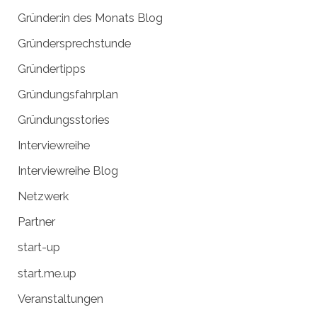
Gründer:in des Monats Blog
Gründersprechstunde
Gründertipps
Gründungsfahrplan
Gründungsstories
Interviewreihe
Interviewreihe Blog
Netzwerk
Partner
start-up
start.me.up
Veranstaltungen