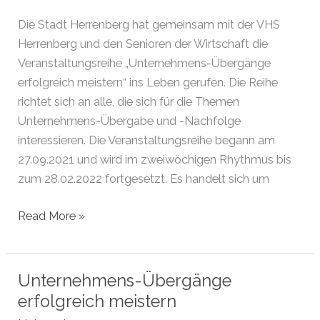
Die Stadt Herrenberg hat gemeinsam mit der VHS
Herrenberg und den Senioren der Wirtschaft die
Veranstaltungsreihe „Unternehmens-Übergänge
erfolgreich meistern“ ins Leben gerufen. Die Reihe
richtet sich an alle, die sich für die Themen
Unternehmens-Übergabe und -Nachfolge
interessieren. Die Veranstaltungsreihe begann am
27.09.2021 und wird im zweiwöchigen Rhythmus bis
zum 28.02.2022 fortgesetzt. Es handelt sich um
Unternehmens-
Read More »
Übergänge
erfolgreich
meistern
Unternehmens-Übergänge
erfolgreich meistern