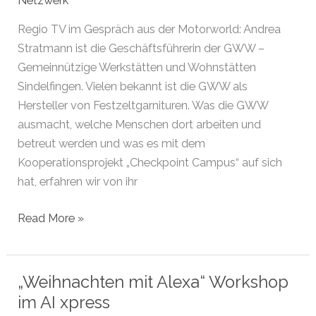
Netzwerk
CUP
Regio TV im Gespräch aus der Motorworld: Andrea
Stratmann ist die Geschäftsführerin der GWW –
Gemeinnützige Werkstätten und Wohnstätten
Sindelfingen. Vielen bekannt ist die GWW als
Hersteller von Festzeltgarnituren. Was die GWW
ausmacht, welche Menschen dort arbeiten und
betreut werden und was es mit dem
Kooperationsprojekt „Checkpoint Campus“ auf sich
hat, erfahren wir von ihr
Regio
Read More »
TV
im
Gespräch
„Weihnachten mit Alexa“ Workshop
im AI xpress