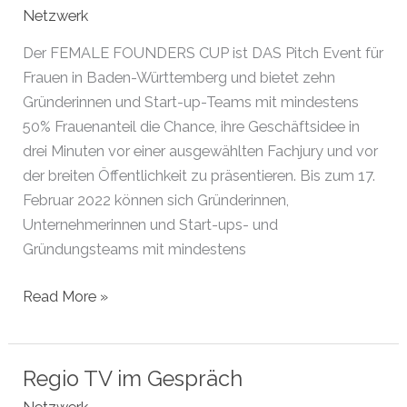
Netzwerk
Der FEMALE FOUNDERS CUP ist DAS Pitch Event für
Frauen in Baden-Württemberg und bietet zehn
Gründerinnen und Start-up-Teams mit mindestens
50% Frauenanteil die Chance, ihre Geschäftsidee in
drei Minuten vor einer ausgewählten Fachjury und vor
der breiten Öffentlichkeit zu präsentieren. Bis zum 17.
Februar 2022 können sich Gründerinnen,
Unternehmerinnen und Start-ups- und
Gründungsteams mit mindestens
Start-
Read More »
up
BW
FEMALE
Regio TV im Gespräch
FOUNDERS