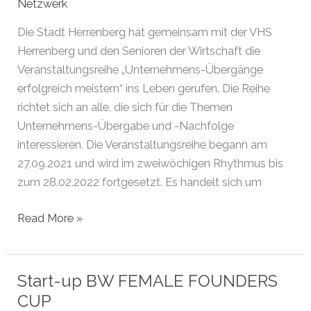
Netzwerk
Die Stadt Herrenberg hat gemeinsam mit der VHS
Herrenberg und den Senioren der Wirtschaft die
Veranstaltungsreihe „Unternehmens-Übergänge
erfolgreich meistern“ ins Leben gerufen. Die Reihe
richtet sich an alle, die sich für die Themen
Unternehmens-Übergabe und -Nachfolge
interessieren. Die Veranstaltungsreihe begann am
27.09.2021 und wird im zweiwöchigen Rhythmus bis
zum 28.02.2022 fortgesetzt. Es handelt sich um
Unternehmens-
Read More »
Übergänge
erfolgreich
meistern
Start-up BW FEMALE FOUNDERS
CUP